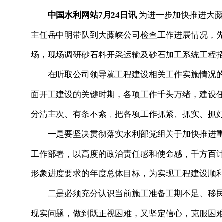
中国水利网站7月24日讯
为进一步加快推进大藤
主任岳中明带队到大藤峡公司检查工作进展情况，
场，现场调研砂石料开采运输及砂石加工系统工程
在听取公司领导就工程建设相关工作实施情况的
面开工建设的关键时期，各项工作千头万绪，建设
分清主次、有条不紊，把各项工作抓紧、抓实、抓
一是要坚决贯彻落实水利部党组关于加快推进重
工作部署，以高度的政治责任感和使命感，千方百计
形象进度要求的年度总体目标，为实现工程建设顺
二是必须充分认识当前施工准备工期不足、移民
现实问题，做到既正视困难，又坚定信心，克服困