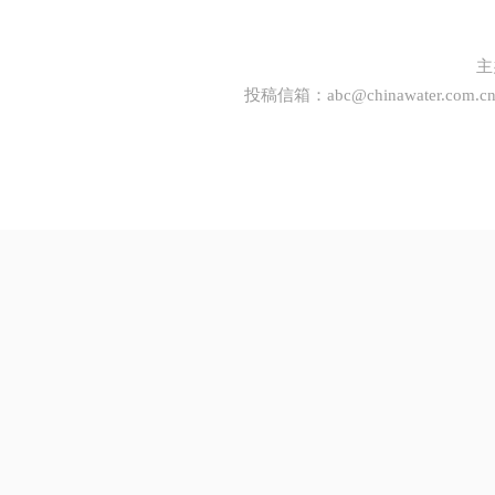
主
投稿信箱：
abc@chinawater.com.c