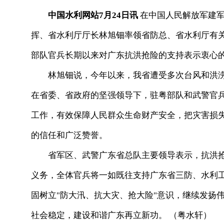
中国水利网站7月24日讯
在中国人民解放军建
挥、省水利厅厅长林旭钿率领省防总、省水利厅有
部队官兵长期以来对广东抗洪抢险的支持表示衷心
林旭钿说，今年以来，我省遭受多次台风和洪涝
在省委、省政府的坚强领导下，驻粤部队和武警官
工作，有效保障人民群众生命财产安全，把灾害损
的信任和广泛赞誉。
省军区、武警广东省总队主要领导表示，抗洪抢
义务，全体官兵将一如既往支持广东省三防、水利工
固树立"防大汛、抗大灾、抢大险"意识，继续发扬
社会稳定，建设和谐广东再立新功。 （粤水轩）