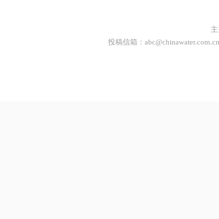
主
投稿信箱：
abc@chinawater.com.c