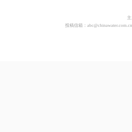
主
投稿信箱：
abc@chinawater.com.c