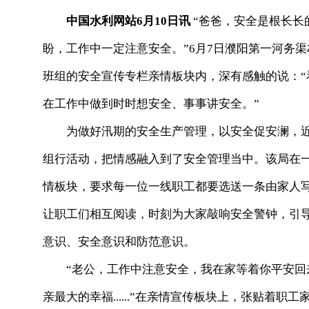
中国水利网站6月10日讯
“爸爸，安全是根长长
盼，工作中一定注意安全。”6月7日濮阳第一河务
班组的安全宣传专栏亲情板块内，深有感触的说：
在工作中做到时时想安全、事事讲安全。”
为做好汛期的安全生产管理，以安全促安澜，近日
组行活动，把情感融入到了安全管理当中。该局在
情板块，要求每一位一线职工都要选送一条由家人
让职工们相互阅读，时刻为大家敲响安全警钟，引
意识、安全意识和防范意识。
“老公，工作中注意安全，我在家等着你平安回来
亲最大的幸福......”在亲情宣传板块上，张贴着