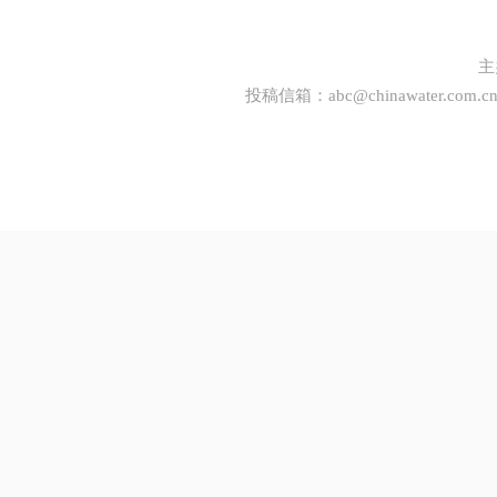
主
投稿信箱：
abc@chinawater.com.c