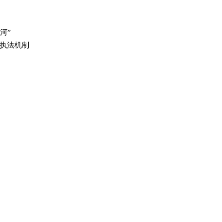
河”
执法机制