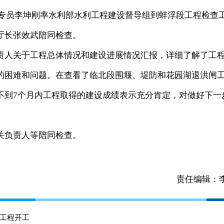
查专员李坤刚率水利部水利工程建设督导组到蚌浮段工程检查
厅长张效武陪同检查。
人关于工程总体情况和建设进展情况汇报，详细了解了工
的困难和问题。在查看了临北段围堰、堤防和花园湖退洪闸
不到7个月内工程取得的建设成绩表示充分肯定，对做好下一
负责人等陪同检查。
责任编辑：
工程开工