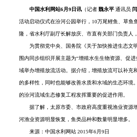
中国水利网站6月9日讯
（记者
魏永平
通讯员
闫
活动启动仪式在汾河公园举行，10万尾鲤鱼、草鱼
隆，省水利厅副厅长解放庆、市直有关部门负责人
为贯彻党中央、国务院《关于加快推进生态文明建
围内同步组织开展主题为“增殖水生生物资源、促进
域举办增殖放流活动。据介绍，增殖放流可以补充
的多样性，同时也能够改善水质和水域的生态环境
的汾河流域生态修复工程发挥重要的促进作用。
据了解，太原市委、市政府高度重视渔业资源增
河渔业资源明显恢复，鱼类品种和数量明显增多。
来源：中国水利网站 2015年6月9日