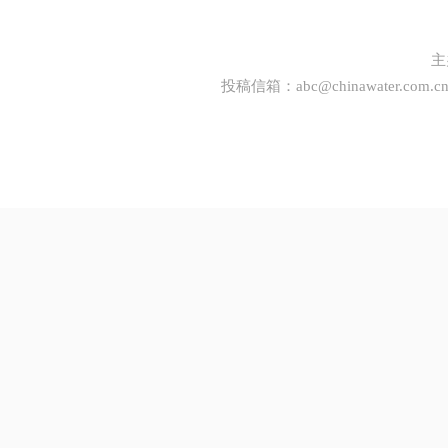
主
投稿信箱：
abc@chinawater.com.c