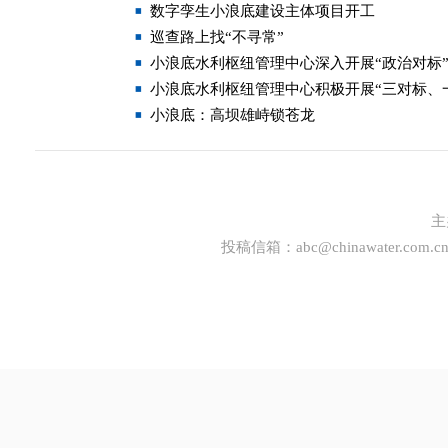
数字孪生小浪底建设主体项目开工
巡查路上找“不寻常”
小浪底水利枢纽管理中心深入开展“政治对标
小浪底水利枢纽管理中心积极开展“三对标、
小浪底：高坝雄峙锁苍龙
主
投稿信箱：
abc@chinawater.com.c