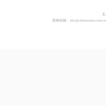
主
投稿信箱：
abc@chinawater.com.c