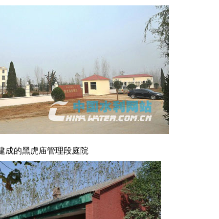
建成的黑虎庙管理段庭院