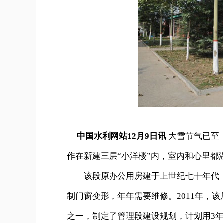
中国水利网站12月9日讯
大雪节气已至
作在新建三层“小洋楼”内，室内和心里都
该段原办公用房建于上世纪七十年代，
制门窗变形，年年需要维修。2011年，
之一，制定了管理段建设规划，计划用3