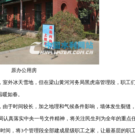
原办公用房
，室外冰天雪地，但在梁山黄河河务局黑虎庙管理段，职工
温暖如春。
由于时间较长，加之地理和气候条件影响，墙体发生裂缝
该局认真落实中央一号文件精神，将关注民生列为全年的重点
年时间，将3个管理段全部建成星级职工之家，让最基层的职