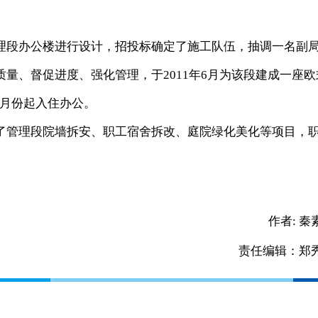
段办公楼进行设计，招投标确定了施工队伍，抽调一名副
量、督促进度、强化管理，于2011年6月为该段建成一座欧
自8月份起入住办公。
管理段院墙拆安、职工宿舍拆改、庭院绿化美化等项目，
作者:
秦
责任编辑：郑