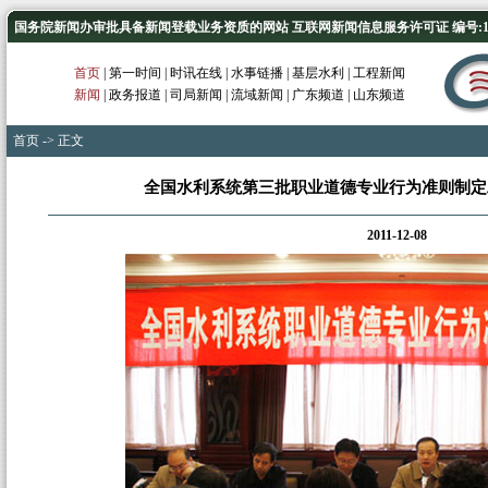
国务院新闻办审批具备新闻登载业务资质的网站 互联网新闻信息服务许可证 编号:1012
首页
|
第一时间
|
时讯在线
|
水事链播
|
基层水利
|
工程新闻
新闻
|
政务报道
|
司局新闻
|
流域新闻
|
广东频道
|
山东频道
首页
-> 正文
全国水利系统第三批职业道德专业行为准则制定
2011-12-08