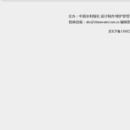
主办：
中国水利报社
设计制作/维护管理
投稿信箱：
abc@chinawater.com.cn
编辑部电话
京ICP备11042