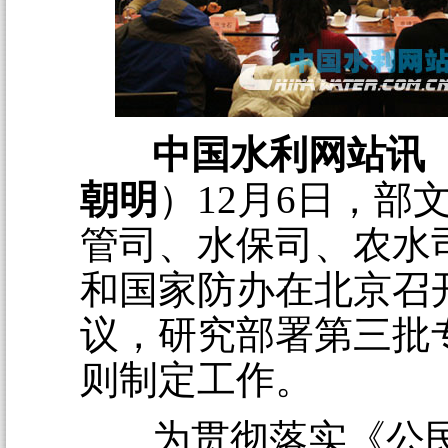
中国水利网站讯
朝明
）12月6日，部
管司、水保司、农水
和国家防办在北京召
议，研究部署第三批
则制定工作。
为贯彻落实《公