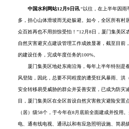
中国水利网站12月9日讯
“以往，在上半年因雨
多，担心山体滑坡而无处躲避。如今，全区所有村
众百姓再也不用担惊受怕！”12月8日，厦门集美
自然灾害避灾点建设管理工作成效显著，截至目前，
的建设任务，完成年度任务的100%。
厦门集美区地处东南沿海，每年上半年特别是春季
风登陆，因此，总要不同程度的遭受狂风暴雨、洪
安全转移易受威胁的群众并妥善安置，已成为防灾减
目，厦门集美区在全区首设自然灾害救灾避险安置点
（居）级58个，于今年在8月底前全面建成并投用
电、通有线电视、通讯以和有应急照明设施、简易