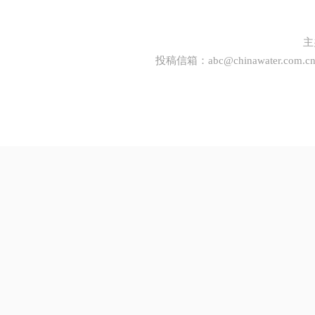
主
投稿信箱：
abc@chinawater.com.c