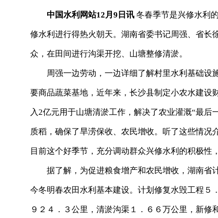
中国水利网站12月9日讯
冬春季节是兴修水利的
修水利进行得热火朝天。湖南省委书记周强、省长
众，在田间进行沟渠开挖、山塘整修清淤。
周强一边劳动，一边详细了解村里水利基础设施
要商品蔬菜基地，近年来，长沙县制定小农水建设财
入2亿元用于山塘清淤工作，解决了农业灌溉“最后
质稻，确保了旱涝保收、农民增收。听了这些情况
目前这个好季节，充分调动群众兴修水利的积极性，
据了解，为促进粮食增产和农民增收，湖南省计
今冬明春农田水利基本建设。计划修复水毁工程５
９２４．３公里，清淤沟渠１．６６万公里，新修