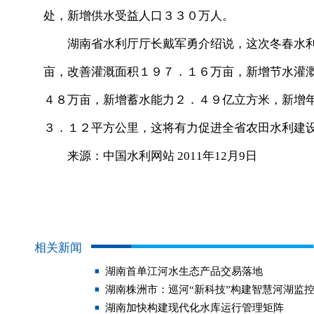
处，新增供水受益人口３３０万人。
湖南省水利厅厅长戴军勇介绍说，这次冬春水利
亩，改善灌溉面积１９７．１６万亩，新增节水灌
４８万亩，新增蓄水能力２．４９亿立方米，新增
３．１２平方公里，这将有力促进全省农田水利建
来源：中国水利网站 2011年12月9日
相关新闻
湖南首单江河水生态产品交易落地
湖南株洲市：巡河“新科技”构建智慧河湖监
湖南加快构建现代化水库运行管理矩阵