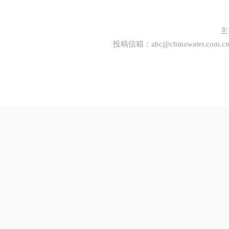
主
投稿信箱：
abc@chinawater.com.c