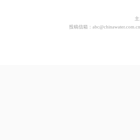
主
投稿信箱：
abc@chinawater.com.c