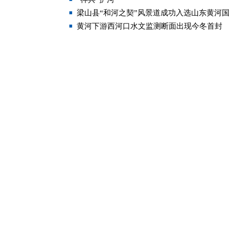
梁山县“和河之契”风景道成功入选山东黄河
黄河下游西河口水文监测断面出现今冬首封