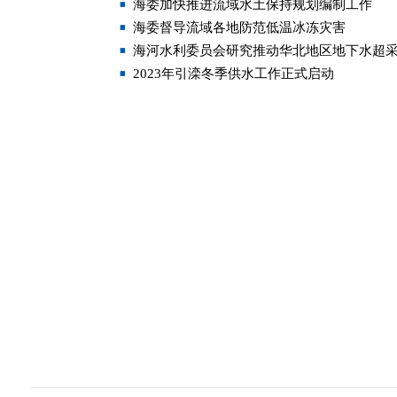
海委加快推进流域水土保持规划编制工作
海委督导流域各地防范低温冰冻灾害
海河水利委员会研究推动华北地区地下水超
2023年引滦冬季供水工作正式启动