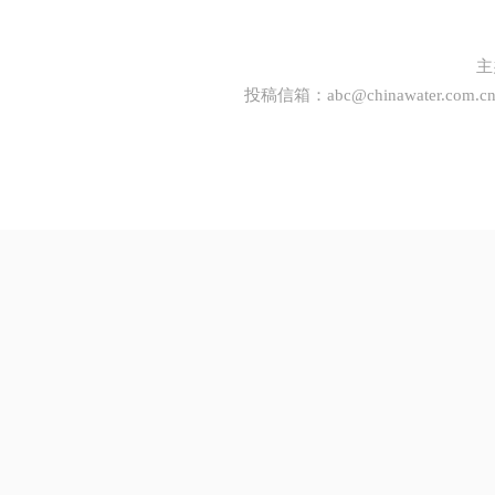
主
投稿信箱：
abc@chinawater.com.c