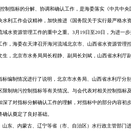
控制指标的分解、协调和确认工作，是海委落实《中共中央
央水利工作会议精神，加快推进《国务院关于实行最严格水
域水资源管理工作的重中之重。3月19日至20日，为进一步
工作，海委在天津召开海河流域北京市、山西省水资源管理
文生，北京市水务局局长程静、副局长刘斌，山西省水利厅
标编制情况进行了说明，北京市水务局、山西省水利厅分
区限制纳污控制指标等有关情况。与会代表对相关控制指标
加深了对指标分解确认工作的理解，对指标中的部分内容初
终确认奠定了良好基础。
山东、内蒙古、辽宁等省（市、自治区）水行政主管部门