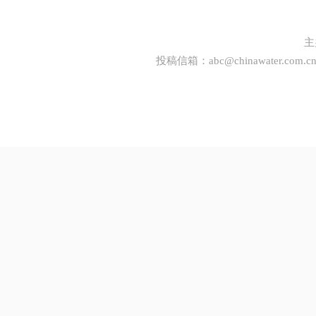
主
投稿信箱：
abc@chinawater.com.c