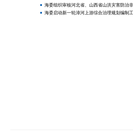
海委组织审核河北省、山西省山洪灾害防治非
海委启动新一轮漳河上游综合治理规划编制