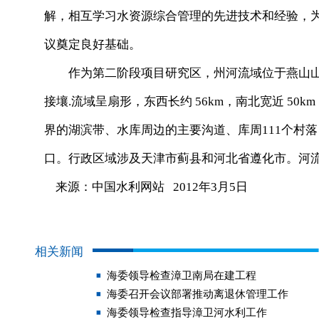
解，相互学习水资源综合管理的先进技术和经验，
议奠定良好基础。
作为第二阶段项目研究区，州河流域位于燕山山前,
接壤.流域呈扇形，东西长约 56km，南北宽近 50k
界的湖滨带、水库周边的主要沟道、库周111个村落
口。行政区域涉及天津市蓟县和河北省遵化市。河
来源：中国水利网站 2012年3月5日
相关新闻
海委领导检查漳卫南局在建工程
海委召开会议部署推动离退休管理工作
海委领导检查指导漳卫河水利工作