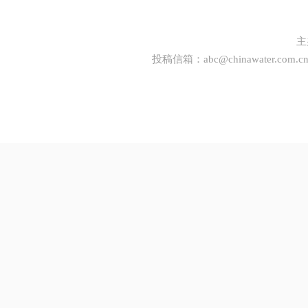
主
投稿信箱：
abc@chinawater.com.c