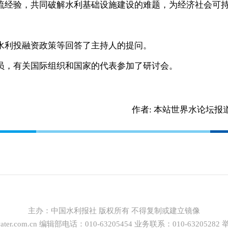
经验，共同破解水利基础设施建设的难题，为经济社会可
利投融资政策等回答了主持人的提问。
，有关国际组织和国家的代表参加了研讨会。
作者:
本站世界水论坛报
主办：
中国水利报社
版权所有 不得复制或建立镜像
ter.com.cn
编辑部电话：010-63205454 业务联系：010-63205282 举