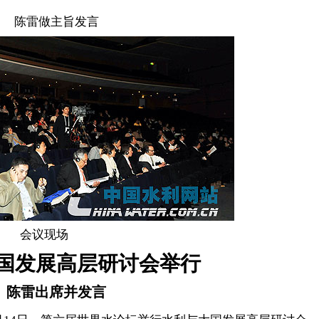
陈雷做主旨发言
会议现场
国发展高层研讨会举行
陈雷出席并发言