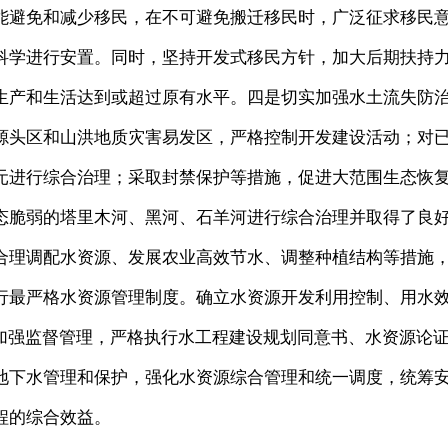
能避免和减少移民，在不可避免搬迁移民时，广泛征求移民
科学进行安置。同时，坚持开发式移民方针，加大后期扶持
生产和生活达到或超过原有水平。四是切实加强水土流失防
源头区和山洪地质灾害易发区，严格控制开发建设活动；对
元进行综合治理；采取封禁保护等措施，促进大范围生态恢
态脆弱的塔里木河、黑河、石羊河进行综合治理并取得了良
合理调配水资源、发展农业高效节水、调整种植结构等措施
行最严格水资源管理制度。确立水资源开发利用控制、用水
并加强监督管理，严格执行水工程建设规划同意书、水资源论
地下水管理和保护，强化水资源综合管理和统一调度，统筹
程的综合效益。