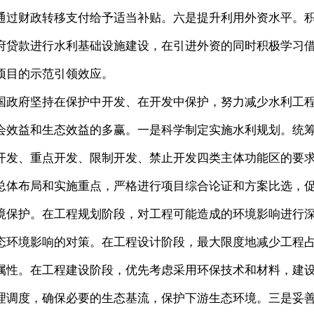
通过财政转移支付给予适当补贴。六是提升利用外资水平。
府贷款进行水利基础设施建设，在引进外资的同时积极学习
项目的示范引领效应。
政府坚持在保护中开发、在开发中保护，努力减少水利工
会效益和生态效益的多赢。一是科学制定实施水利规划。统
开发、重点开发、限制开发、禁止开发四类主体功能区的要
总体布局和实施重点，严格进行项目综合论证和方案比选，
境保护。在工程规划阶段，对工程可能造成的环境影响进行
态环境影响的对策。在工程设计阶段，最大限度地减少工程
属性。在工程建设阶段，优先考虑采用环保技术和材料，建
理调度，确保必要的生态基流，保护下游生态环境。三是妥