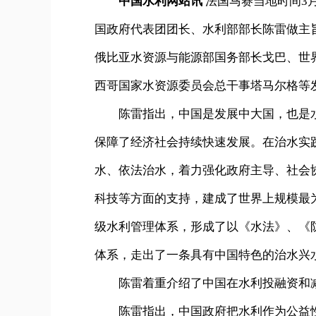
中国水利网站讯
法国马赛当地时间3
国政府代表团团长、水利部部长陈雷做主
俄比亚水资源与能源部国务部长戈巴、世
西哥国家水资源委员会总干事塔马尔格等
陈雷指出，中国是发展中大国，也是水
保障了经济社会持续快速发展。在治水实
水、依法治水，着力强化政府主导、社会
科技等方面的支持，建成了世界上规模最
级水利管理体系，形成了以《水法》、《
体系，走出了一条具有中国特色的治水兴
陈雷着重介绍了中国在水利投融资和减
陈雷指出，中国政府把水利作为公益性和