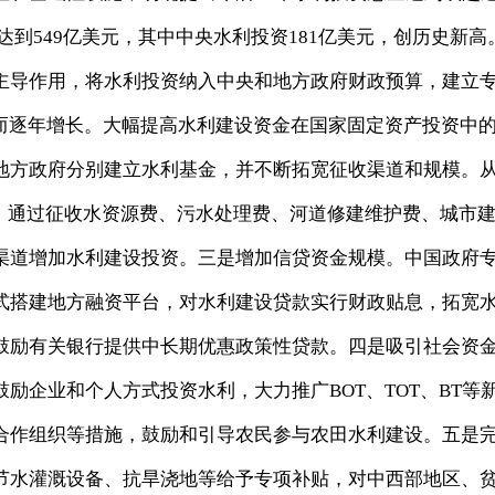
资达到549亿美元，其中中央水利投资181亿美元，创历史新高
主导作用，将水利投资纳入中央和地方政府财政预算，建立
长而逐年增长。大幅提高水利建设资金在国家固定资产投资中
地方政府分别建立水利基金，并不断拓宽征收渠道和规模。
设。通过征收水资源费、污水处理费、河道修建维护费、城市
渠道增加水利建设投资。三是增加信贷资金规模。中国政府
式搭建地方融资平台，对水利建设贷款实行财政贴息，拓宽
鼓励有关银行提供中长期优惠政策性贷款。四是吸引社会资
励企业和个人方式投资水利，大力推广BOT、TOT、BT等
合作组织等措施，鼓励和引导农民参与农田水利建设。五是
节水灌溉设备、抗旱浇地等给予专项补贴，对中西部地区、