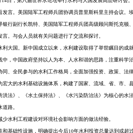
月14日，第六届世界水论坛举行水利与大国发展高层研讨会
旨发言。美国陆军工程师兵团协调员普里斯科里主持会议。
界银行副行长凯特、美国陆军工程师兵团高级顾问斯托克顿
发言。与会人员就有关问题进行了交流和探讨。
利大国。新中国成立以来，水利建设取得了举世瞩目的成
践中，中国政府坚持以人为本、人水和谐的思路，注重科学
协同、全民参与的水利工作格局，全面加强投资、政策、法
为宏大的水利基础设施体系，构建了国家、流域、省、市、
防洪法》、《水土保持法》、《水污染防治法》为核心的水
水道路。
少水利工程建设对环境社会影响方面的做法经验。
基础性设施，明确提出今后10年水利投资总量达到或超