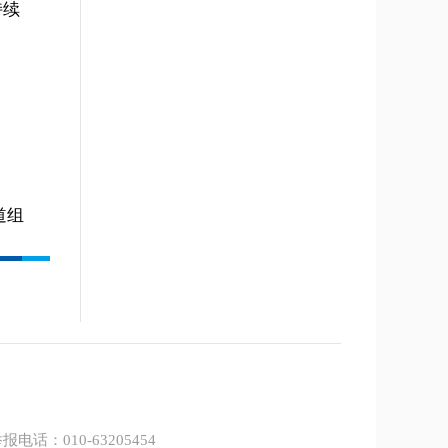
持续
道组
报电话：010-63205454