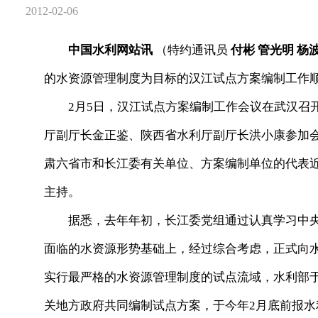
2012-02-06
中国水利网站讯
（特约通讯员
付彬 管光明 杨
的水资源管理制度为目标的汉江试点方案编制工作
2月5日，汉江试点方案编制工作会议在武汉召开
厅副厅长金正鉴、陕西省水利厅副厅长洪小康参加
肃六省市和长江委有关单位、方案编制单位的代表
主持。
据悉，去年年初，长江委党组通过认真学习中央
面临的水资源形势基础上，经过综合考虑，正式向
实行最严格的水资源管理制度的试点流域，水利部于2
关地方政府共同编制试点方案，于今年2月底前报