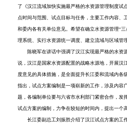
了《汉江流域加快实施最严格的水资源管理制度试
点时间与范围、试点目标与任务，主要工作内容、
和委内各有关单位意见。希望在确立水资源管理“三
理系统、实行水资源统一调度、建立流域与区域管
陈晓军在讲话中强调了汉江实现最严格的水资源
说，汉江是国家水资源配置的战略水源地，开展汉
度意见的具体措施，是全面提升长江委和流域内各
指出，试点方案编制是一项崭新的工作，涉及内容
题，各编制单位要与六省市水利部门紧密合作，发
试点方案的编制，力争在较短的时间内，提出一个
长江委副总工刘振胜介绍了汉江试点方案的工作