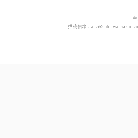
主
投稿信箱：
abc@chinawater.com.c