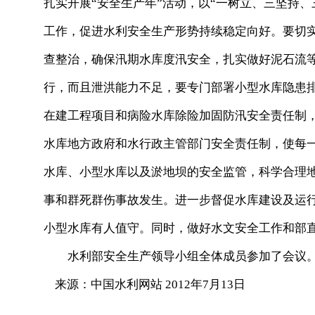
扎实开展“安全生产年”活动，以“一树立、三坚持
工作，促进水利安全生产形势持续稳定向好。要切
查整治，确保汛期水库度汛安全，扎实做好泥石流
行，而且泄洪能力不足，要专门部署小型水库隐患
在建工程项目和病险水库除险加固防汛安全责任制
水库地方政府和水行政主管部门安全责任制，使每
水库、小型水库以及淤地坝的安全监管，科学合理
事和群死群伤事故发生。进一步督促水库建设及运
小型水库有人值守。同时，做好水文安全工作和部
水利部安全生产领导小组全体成员参加了会议
来源：中国水利网站 2012年7月13日