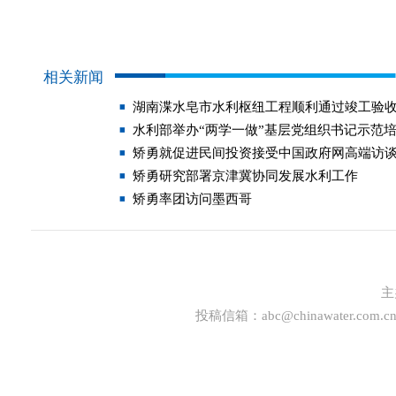
相关新闻
湖南渫水皂市水利枢纽工程顺利通过竣工验
水利部举办“两学一做”基层党组织书记示范
矫勇就促进民间投资接受中国政府网高端访
矫勇研究部署京津冀协同发展水利工作
矫勇率团访问墨西哥
主
投稿信箱：
abc@chinawater.com.c