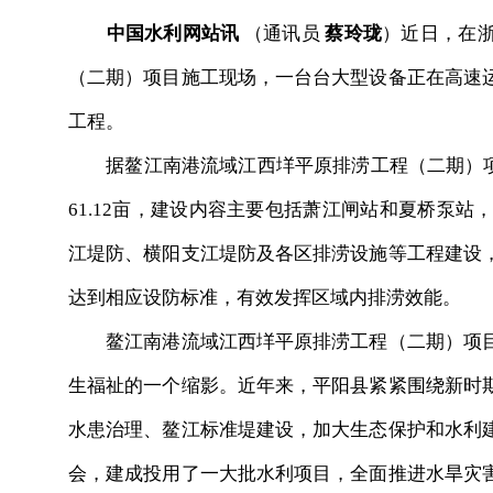
中国水利网站讯
（通讯员
蔡玲珑
）近日，在
（二期）项目施工现场，一台台大型设备正在高速
工程。
据鳌江南港流域江西垟平原排涝工程（二期）项目
61.12亩，建设内容主要包括萧江闸站和夏桥泵站
江堤防、横阳支江堤防及各区排涝设施等工程建设
达到相应设防标准，有效发挥区域内排涝效能。
鳌江南港流域江西垟平原排涝工程（二期）项目
生福祉的一个缩影。近年来，平阳县紧紧围绕新时
水患治理、鳌江标准堤建设，加大生态保护和水利
会，建成投用了一大批水利项目，全面推进水旱灾