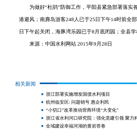
为做好“杜鹃”防御工作，平阳县紧急部署落实各项
港避风；南麂岛游客248人已于25日下午14时前
日下午起关闭，海豚湾乐园已于8月底闭园；全县学
来源：中国水利网站 2015年9月28日
相关新闻
浙江部署实施增发国债水利项目
杭州临安区: 问题销号 惠企利民
“小切口”改革推动营商环境“大变化”
浙江省水利河口研究院：强化党建引领 聚力
全域建设幸福河湖的黄岩答卷