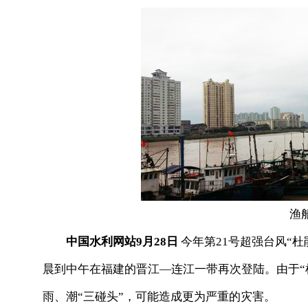
渔
中国水利网站9月28日
今年第21号超强台风“杜
晨到中午在福建的晋江—连江一带再次登陆。由于“
雨、潮“三碰头”，可能造成更为严重的灾害。