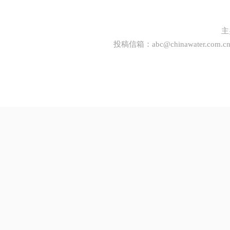
主
投稿信箱：
abc@chinawater.com.c