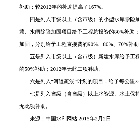
补助；较2012年的补助提高了167%。
四是列入市级以上（含市级）的小型水库除险加固
塘、水闸除险加固项目给予工程总投资的80%补助；
加固，分别给予工程直接费的90%、80%、70%补
五是列入市级以上（含市级）新建水库给予工程总
的50%补助；2012年无此二项补助。
六是列入“河道疏浚”计划的项目，给予每公里3-6万
七是列入省级（含省级）以上水资源、水土保持综合
无此项补助。
来源：中国水利网站 2015年2月2日