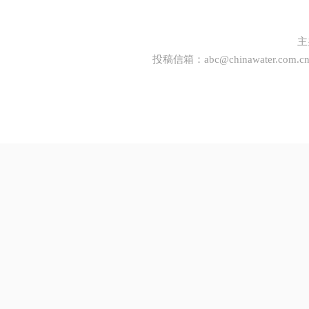
主
投稿信箱：
abc@chinawater.com.c