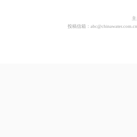
主
投稿信箱：
abc@chinawater.com.c