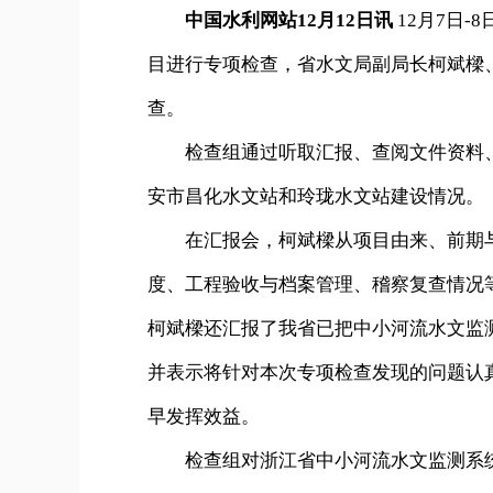
中国水利网站12月12日讯
12月7日
目进行专项检查，省水文局副局长柯斌樑
查。
检查组通过听取汇报、查阅文件资料、
安市昌化水文站和玲珑水文站建设情况。
在汇报会，柯斌樑从项目由来、前期与
度、工程验收与档案管理、稽察复查情况
柯斌樑还汇报了我省已把中小河流水文监
并表示将针对本次专项检查发现的问题认
早发挥效益。
检查组对浙江省中小河流水文监测系统