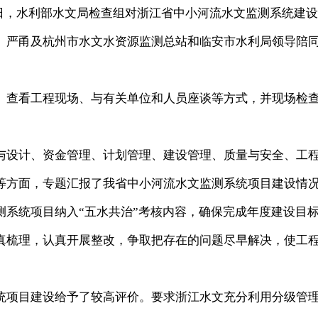
-8日，水利部水文局检查组对浙江省中小河流水文监测系统建
、严甬及杭州市水文水资源监测总站和临安市水利局领导陪
查看工程现场、与有关单位和人员座谈等方式，并现场检
设计、资金管理、计划管理、建设管理、质量与安全、工
等方面，专题汇报了我省中小河流水文监测系统项目建设情
测系统项目纳入“五水共治”考核内容，确保完成年度建设目
真梳理，认真开展整改，争取把存在的问题尽早解决，使工
项目建设给予了较高评价。要求浙江水文充分利用分级管