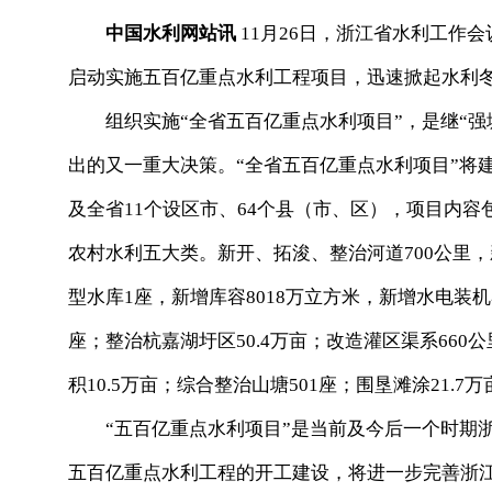
中国水利网站讯
11月26日，浙江省水利工作
启动实施五百亿重点水利工程项目，迅速掀起水利
组织实施“全省五百亿重点水利项目”，是继“强
出的又一重大决策。“全省五百亿重点水利项目”将建
及全省11个设区市、64个县（市、区），项目内
农村水利五大类。新开、拓浚、整治河道700公里，
型水库1座，新增库容8018万立方米，新增水电装机
座；整治杭嘉湖圩区50.4万亩；改造灌区渠系660
积10.5万亩；综合整治山塘501座；围垦滩涂21.7万
“五百亿重点水利项目”是当前及今后一个时期浙
五百亿重点水利工程的开工建设，将进一步完善浙