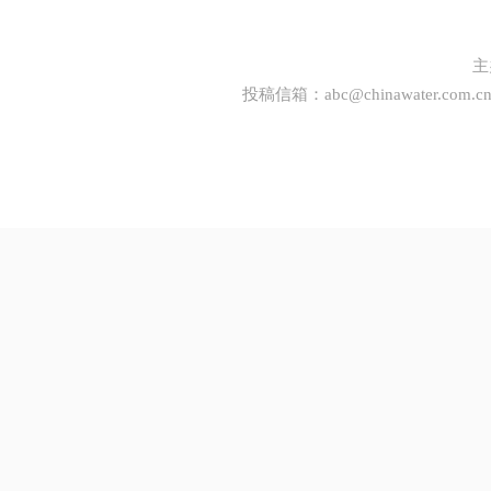
主
投稿信箱：
abc@chinawater.com.c