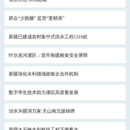
群众“少跑腿” 监管“更精准”
新疆已建成农村集中式供水工程1310处
叶尔羌河灌区：筑牢南疆粮食安全屏障
新疆深化水利领域政银企合作机制
数字孪生技术助力灌区高质量发展
治水兴疆润万家 天山南北披锦绣
新疆大石峡水利枢纽工程下闸蓄水