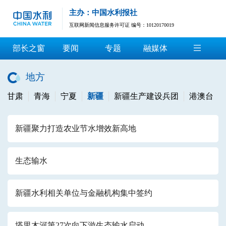
主办：中国水利报社
互联网新闻信息服务许可证 编号：10120170019
部长之窗
要闻
专题
融媒体
地方
甘肃
青海
宁夏
新疆
新疆生产建设兵团
港澳台
新疆聚力打造农业节水增效新高地
生态输水
新疆水利相关单位与金融机构集中签约
塔里木河第27次向下游生态输水启动