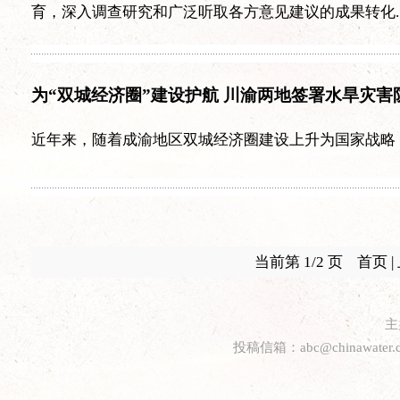
育，深入调查研究和广泛听取各方意见建议的成果转化..
为“双城经济圈”建设护航 川渝两地签署水旱灾害
近年来，随着成渝地区双城经济圈建设上升为国家战略
当前第 1/2 页 首页 
主
投稿信箱：
abc@chinawater.