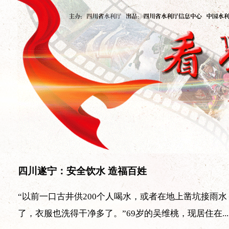
四川遂宁：安全饮水 造福百姓
“以前一口古井供200个人喝水，或者在地上凿坑接雨
了，衣服也洗得干净多了。”69岁的吴维桃，现居住在...