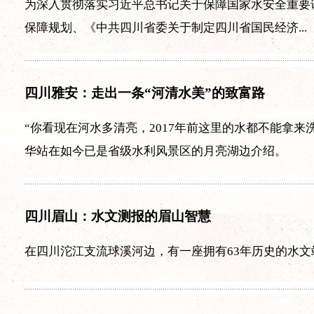
为深入贯彻落实习近平总书记关于保障国家水安全重要
保障规划、《中共四川省委关于制定四川省国民经济...
四川雅安：走出一条“河清水美”的致富路
“你看现在河水多清亮，2017年前这里的水都不能拿
华站在如今已是省级水利风景区的月亮湖边介绍。
四川眉山：水文测报的眉山智慧
在四川沱江支流球溪河边，有一座拥有63年历史的水