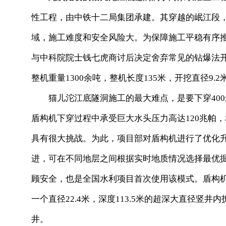
性工程，由中铁十二局集团承建。其穿越的岷江段
域，施工难度和安全风险大。为保障施工平稳有序
与中科院院士钱七虎商讨后决定舍弃常见的钻爆法
整机重量1300余吨，整机长度135米，开挖直径9.2
猫儿沱江底隧洞施工的最大难点，是要下穿40
盾构机下穿过程中承受巨大水头压力高达120兆帕，
具有很大挑战。为此，项目部对盾构机进行了优化
进，可在不同地层之间根据实时地质情况选择最优
顾安全，也是全国水利项目首次使用该模式。盾构
一个直径22.4米，深度113.5米的超深大直径竖
井。