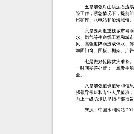
五是加强对山洪泥石流易发
险工作，紧急情况下，提前组
尾矿库、水电站和沿海城镇、
六是要高度重视城市暴雨内
水、燃气等生命线工程和城市
风、高强度降雨造成停水、停
加固门窗、围板、棚架、广告
七是做好抢险救灾准备。各
一时间妥善处置；一旦发生船
全。
八是加强值班值守和信息报
强领导带班和专业人员值班，
向上一级防汛抗旱指挥部
来源：中国水利网站 2012