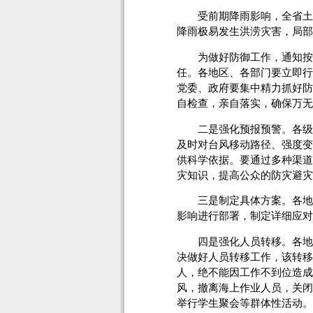
受前期降雨影响，全省土壤
降雨极易发生洪涝灾害，局部
为做好防御工作，通知按照
任。各地区、各部门要立即行
党委、政府要集中精力抓好防
自检查，亲自落实，确保万无
二是强化预报预警。各级气象
及时对台风移动路径、强度变
供科学依据。要通过多种渠道
灾知识，提高公众的防灾避灾
三是制定具体方案。各地区
影响进行部署，制定详细应对
四是强化人员转移。各地区
决做好人员转移工作，该转移
人，绝不能因工作不到位造成
风，撤离海上作业人员，关闭
举行学生聚会等群体性活动。