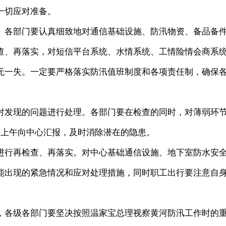
一切应对准备。
各部门要认真细致地对通信基础设施、防汛物资、备品备
查、再落实，对短信平台系统、水情系统、工情险情会商系
无一失。一定要严格落实防汛值班制度和各项责任制，确保
发现的问题进行处理。各部门要在检查的同时，对薄弱环
日上午向中心汇报，及时消除潜在的隐患。
行再检查、再落实。对中心基础通信设施、地下室防水安
能出现的紧急情况和应对处理措施，同时职工出行要注意自
各级各部门要坚决按照温家宝总理视察黄河防汛工作时的