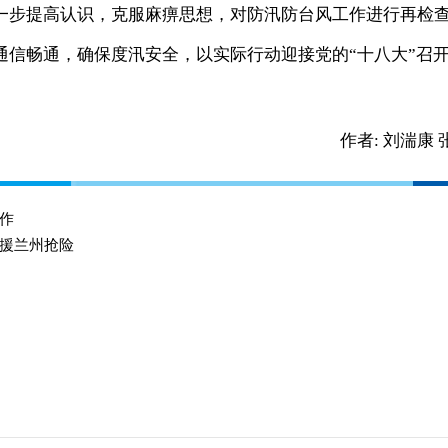
一步提高认识，克服麻痹思想，对防汛防台风工作进行再检
通信畅通，确保度汛安全，以实际行动迎接党的“十八大”召
作者:
刘湍康 
作
援兰州抢险