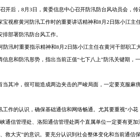
召开后，8月3日，黄委信息中心召开防汛防台风动员会，传
家宝视察黄河防汛工作时的重要讲话精神和8月2日陈小江主
安排部署防汛防台风工作。
防汛时重要指示精神和8月2日陈小江主任在黄河干部职工
情信息和防汛形势，指出当前正值“七下八上”防汛关键期，
当其冲，很可能造成两边夹击的严峻局面，一定要克服麻
工作的认识，确保基础通信和网络畅通。尤其要重视“小花
门峡通信管理处、洛阳通信管理处两个直属单位一定要有更加
险、救大灾”的意识。要充分认识到社会整体变化和当前通信