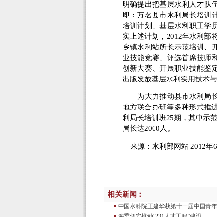
明确提出把基层水利人才队伍
即：万名县市水利局长培训
培训计划、基层水利职工学
实上述计划，2012年水利
乡镇水利站所长示范培训、
业技能竞赛、评选首席技师
创新大赛、开展职业技能鉴
出版发放基层水利实用技术与
为大力推动县市水利局长培
地方联合办班等多种形式推进
利局长培训班25期，其中示
局长达2000人。
来源：水利部网站 2012年6
相关新闻：
中国水科院王建华获第十一届中国青年
海委切实推动“231人才工程”建设