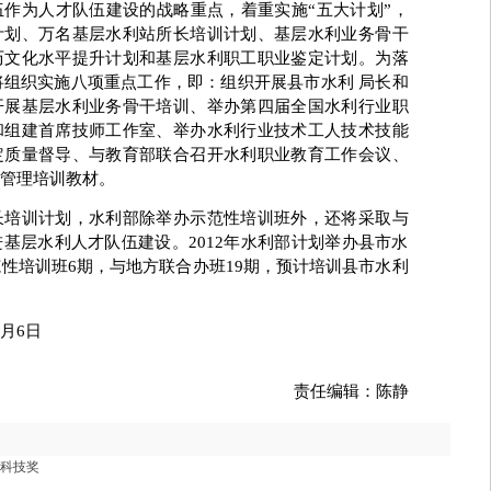
作为人才队伍建设的战略重点，着重实施“五大计划”，
计划、万名基层水利站所长培训计划、基层水利业务骨干
历文化水平提升计划和基层水利职工职业鉴定计划。为落
部将组织实施八项重点工作，即：组织开展县市水利 局长和
开展基层水利业务骨干培训、举办第四届全国水利行业职
和组建首席技师工作室、举办水利行业技术工人技术技能
定质量督导、与教育部联合召开水利职业教育工作会议、
管理培训教材。
训计划，水利部除举办示范性培训班外，还将采取与
基层水利人才队伍建设。2012年水利部计划举办县市水
范性培训班6期，与地方联合办班19期，预计培训县市水利
月6日
责任编辑：陈静
科技奖