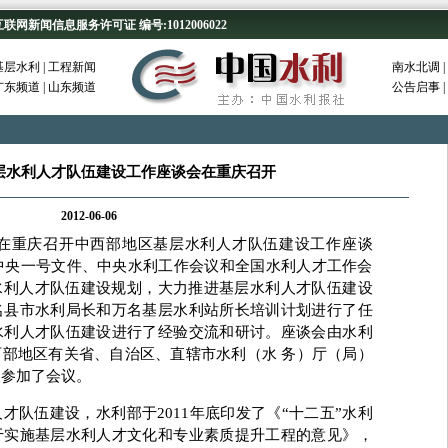
新闻信息服务许可证 编号:1012006022
基层水利
|
工程新闻
南水北调
|
广东频道
|
山东频道
公告启事
|
层水利人才队伍建设工作座谈会在重庆召开
2012-06-06
部在重庆召开中西部地区基层水利人才队伍建设工作座谈
年中央一号文件、中央水利工作会议和全国水利人才工作会
水利人才队伍建设规划，大力推进基层水利人才队伍建设
名县市水利局长和万名基层水利站所长培训计划进行了任
水利人才队伍建设进行了经验交流和研讨。座谈会由水利
部地区有关省、自治区、直辖市水利（水 务）厅（局）
人参加了会议。
伍建设，水利部于2011年底印发了《“十二五”水利
于实施基层水利人才文化和专业素质提升工程的意见》，