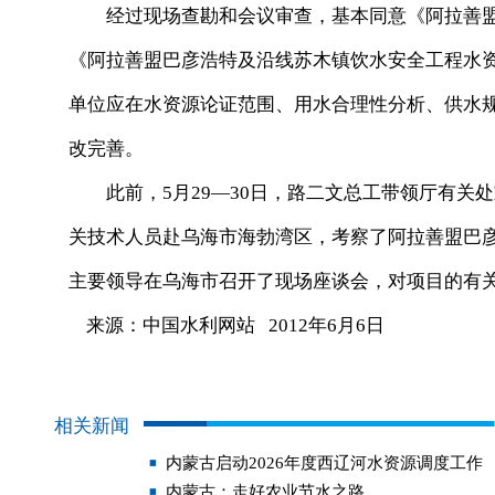
经过现场查勘和会议审查，基本同意《阿拉善盟
《阿拉善盟巴彦浩特及沿线苏木镇饮水安全工程水
单位应在水资源论证范围、用水合理性分析、供水
改完善。
此前，5月29—30日，路二文总工带领厅有关
关技术人员赴乌海市海勃湾区，考察了阿拉善盟巴
主要领导在乌海市召开了现场座谈会，对项目的有
来源：中国水利网站 2012年6月6日
相关新闻
内蒙古启动2026年度西辽河水资源调度工作
内蒙古：走好农业节水之路