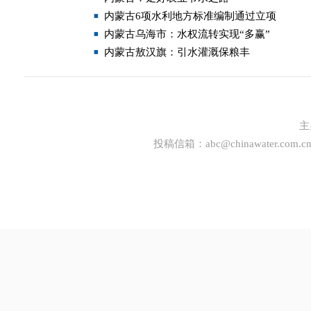
内蒙古6项水利地方标准编制通过立项
内蒙古乌海市：水权流转实现“多赢”
内蒙古敖汉旗：引水灌溉保粮丰
主
投稿信箱：
abc@chinawater.com.c