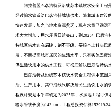
阿拉善盟巴彦浩特及沿线苏木镇饮水安全工程是
经过输水管道给巴彦浩特城镇供水。随着城市建设
快速发展，加之当地水资源贫乏，现有水量已远远
求大大增加，用水矛盾日益突出，到2025年巴彦浩
特城区供水迫在眉睫，刻不容缓。要根本上解决巴
展，不断提高城市居民的生活水平，只有实施巴彦
供生活饮用水的供水工程，可彻底解决巴彦浩特供
巴彦浩特及沿线苏木镇饮水安全工程供水范围为巴彦
活、生产用水。其中沿线只解决居民生活饮用水的
程设计规划水平年确定为2025年，水源地工程可供水量
输水管线长度为143 km，工程总投资估算153919.2