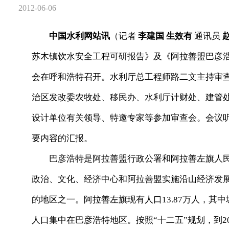
2012-06-06
中国水利网站讯
（记者
李建国 生效有
通讯员
苏木镇饮水安全工程可研报告》及《阿拉善盟巴彦
会在呼和浩特召开。水利厅总工程师路二文主持审
治区发改委农牧处、移民办、水利厅计财处、建管
设计单位有关领导、特邀专家等参加审查会。会议
要内容的汇报。
巴彦浩特是阿拉善盟行政公署和阿拉善左旗人民
政治、文化、经济中心和阿拉善盟实施沿山经济发
的地区之一。阿拉善左旗现有人口13.87万人，其中城
人口集中在巴彦浩特地区。按照“十二五”规划，到2