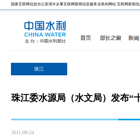
国家互联网信息办公室准许从事互联网新闻信息服务业务的网站 互联网新闻信息服务许
珠江
珠江委水源局（水文局）发布“
2011-08-24