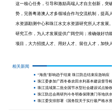
这一核心任务，引导和激励高端人才自主创新，突
势，完善粤港澳人才多领域合作与交流机制，提高
水资源勘测中心和珠江水文水资源研究所人才发展
研究工作，为人才发展提供广阔空间；准确做好功
项目，大力招揽人才、用好人才、留住人才，加快
相关新闻
“海燕”影响趋于结束 珠江防总结束应急响应
珠江委参加广西冬春农田水利基本建设督导
珠江流域第二批全国节水型社会建设试点验
珠江防总会商研判今冬明春保障澳门等地供
珠江委安排部署《国务院关于实行最严格水