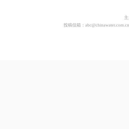
主
投稿信箱：
abc@chinawater.com.c