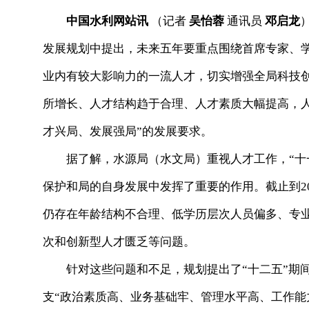
中国水利网站讯
（记者
吴怡蓉
通讯员
邓启龙
发展规划中提出，未来五年要重点围绕首席专家、
业内有较大影响力的一流人才，切实增强全局科技创
所增长、人才结构趋于合理、人才素质大幅提高，
才兴局、发展强局”的发展要求。
据了解，水源局（水文局）重视人才工作，“十一
保护和局的自身发展中发挥了重要的作用。截止到20
仍存在年龄结构不合理、低学历层次人员偏多、专
次和创新型人才匮乏等问题。
针对这些问题和不足，规划提出了“十二五”期间
支“政治素质高、业务基础牢、管理水平高、工作能