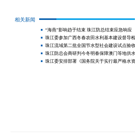
相关新闻
“海燕”影响趋于结束 珠江防总结束应急响应
珠江委参加广西冬春农田水利基本建设督导
珠江流域第二批全国节水型社会建设试点验
珠江防总会商研判今冬明春保障澳门等地供
珠江委安排部署《国务院关于实行最严格水