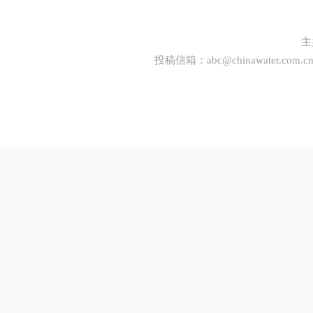
主
投稿信箱：
abc@chinawater.com.c