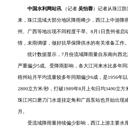
中国水利网站讯
（记者
吴怡蓉
）记者从珠江防
来，珠江流域大部分地区降雨稀少，西江上中游降雨
州、广西等地出现不同程度干旱。8月1日贵州省启
情，未雨绸缪，做好抗旱保障供水的有关准备工作
统计数据显示，7月份流域降雨量自东南向西北
严重偏少5成。受降雨影响，各大江河来水比多年同
梧州站月平均流量较多年同期偏少6成，是1956年
2800立方米/秒，打破1989年8月上旬日均349
珠江河口磨刀门水道挂定角和广昌泵站也开始出现
月。
受流域降雨量持续偏少影响，西江上游主要水库