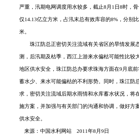
严重，汛期电网调度用水较多，截止8月1日8时，
仅14.13亿立方米，占汛末总有效库容的8%，分别比20
米。
珠江防总正密切关注流域有关省区的旱情发展态
测，后汛期及枯季，西江上游来水偏枯可能性比较
地区供水安全，珠江防总办要求珠海方面在9月底
蓄水少、来水可能偏枯的不利形势。同时，珠江防
求，密切关注流域后期水雨情和水库蓄水状况，将在9月
施方案，并加强与有关部门的沟通和协调，做好方
供水安全。
来源：中国水利网站 2011年8月9日