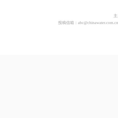
主
投稿信箱：
abc@chinawater.com.c