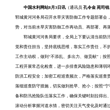
中国水利网站8月3日讯
（通讯员
孔令金 苑司锐
郓城黄河河务局召开水旱灾害防御工作专题部署会
势，对当前水旱灾害防御工作再动员、再部署、再
郓城黄河河务局要求，全局上下要认清当前防汛
觉和责任担当，坚持底线思维，靠实工作责任，不
工作主动权，做到“不添乱、多出力、做贡献”；按
工程开展常态化检查，进一步排查风险隐患和薄弱
防洪工程安全；加密工程巡查频次，严格落实巡查
落细巡查防守措施，切实做到抢早、抢小；按照“宁
备和防汛抢险队伍落实工作，确保关键时刻拉得出
滚动分析掌握河道水情，密切关注天气变化及时通