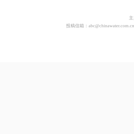
主
投稿信箱：
abc@chinawater.com.c