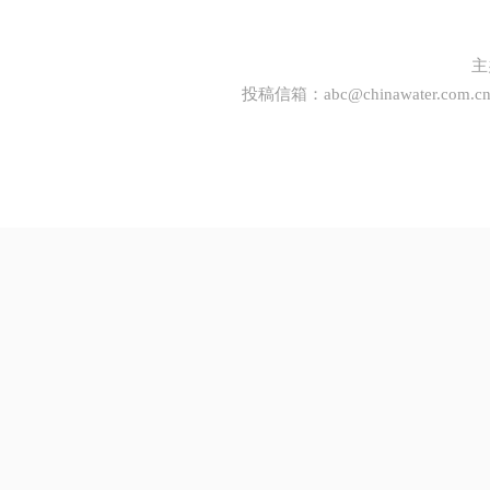
主
投稿信箱：
abc@chinawater.com.c