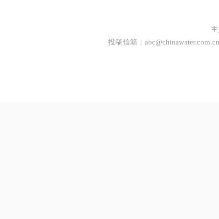
主
投稿信箱：
abc@chinawater.com.c