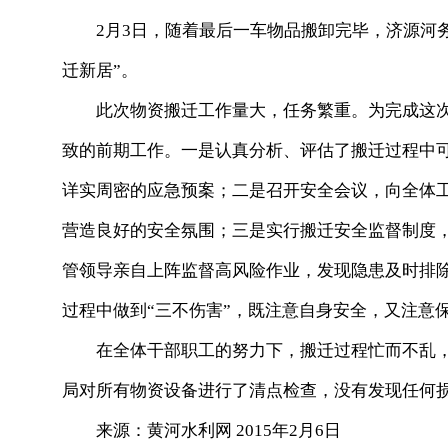
2月3日，随着最后一车物品搬卸完毕，济源河
迁新居”。
此次物资搬迁工作量大，任务繁重。为完成这
致的前期工作。一是认真分析、评估了搬迁过程中
详实周密的应急预案；二是召开安全会议，向全体
营造良好的安全氛围；三是实行搬迁安全监督制度
管领导亲自上阵监督高风险作业，发现隐患及时排
过程中做到
“
三不伤害
”
，既注意自身安全，又注意
在全体干部职工的努力下，搬迁过程忙而不乱
局对所有物资设备进行了清点检查，没有发现任何
来源：黄河水利网 2015年2月6日