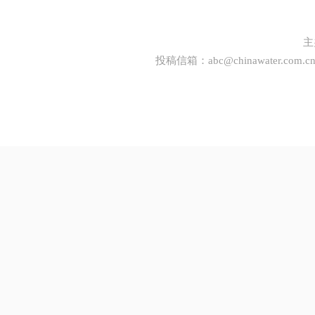
主
投稿信箱：
abc@chinawater.com.c