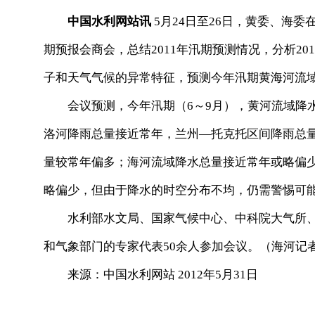
中国水利网站讯
5月24日至26日，黄委、海委
期预报会商会，总结2011年汛期预测情况，分析2
子和天气气候的异常特征，预测今年汛期黄海河流
会议预测，今年汛期（6～9月），黄河流域降水
洛河降雨总量接近常年，兰州—托克托区间降雨总
量较常年偏多；海河流域降水总量接近常年或略偏
略偏少，但由于降水的时空分布不均，仍需警惕可
水利部水文局、国家气候中心、中科院大气所、黄
和气象部门的专家代表50余人参加会议。（海河记
来源：中国水利网站 2012年5月31日