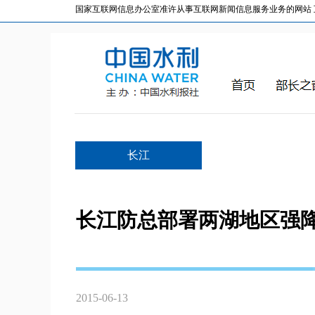
国家互联网信息办公室准许从事互联网新闻信息服务业务的网站 互联网
长江
长江防总部署两湖地区强
2015-06-13