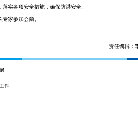
，落实各项安全措施，确保防洪安全。
专家参加会商。
责任编辑：
展
工作