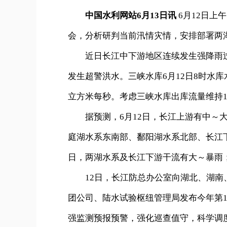
中国水利网站6月13日讯
6月12日上
会，分析研判当前汛情灾情，安排部署两
近日长江中下游地区连续发生强降雨过
发生超警洪水。三峡水库6月12日8时水库水位
立方米每秒。考虑三峡水库出库流量维持190
据预测，6月12日，长江上游有中～大
庭湖水系东南部、鄱阳湖水系北部、长江下
日，两湖水系及长江下游干流有大～暴雨
12日，长江防总办公室向湖北、湖南、
团公司、陆水试验枢纽管理局发布今年第
强监测预报预警，强化巡查值守，科学调