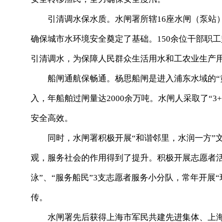
引清调水保水质。水闸署所辖16座水闸（泵站）
确保城市水环境安全奠定了基础。150余位干部职
引清调水，为保障人民群众生活用水和工农业生产
船闸通航保畅通。杨思船闸是进入浦东水域的“黄
入，年船舶过闸量达2000余万吨。水闸人采取了“
安全高效。
同时，水闸署积极开展“和谐邻里，水润一方”文
观，服务社会的作用得到了提升。积极开展志愿者活动
泳”、“服务船民”3支志愿者服务小分队，常年开展“
传。
水闸署先后获得上海市军民共建先进集体、上海