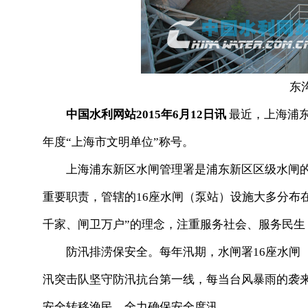
东
中国水利网站2015年6月12日讯
最近，上海浦东新
年度“上海市文明单位”称号。
上海浦东新区水闸管理署是浦东新区区级水闸的
重要职责，管辖的16座水闸（泵站）设施大多分布
千家、闸卫万户”的理念，注重服务社会、服务民
防汛排涝保安全。每年汛期，水闸署16座水闸（
汛突击队坚守防汛抗台第一线，每当台风暴雨的袭
安全转移渔民，全力确保安全度汛。