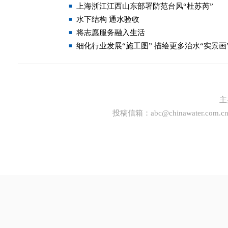
上海浙江江西山东部署防范台风“杜苏芮”
水下结构 通水验收
将志愿服务融入生活
细化行业发展“施工图” 描绘更多治水“实景画
主
投稿信箱：
abc@chinawater.com.c