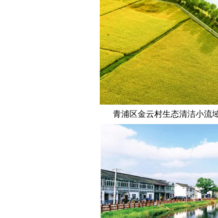
青浦区金云村生态清洁小流