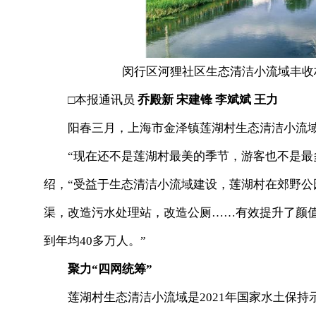
闵行区河狸社区生态清洁小流域丰收
□本报通讯员
乔殿新 宋建锋
李斌斌 王力
阳春三月，上海市金泽镇莲湖村生态清洁小流
“现在还不是莲湖村最美的季节，游客也不是最
绍，“受益于生态清洁小流域建设，莲湖村在郊野
渠，改造污水处理站，改造公厕……有效提升了颜
到年均40多万人。”
聚力“四网统筹”
莲湖村生态清洁小流域是2021年国家水土保