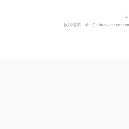
主
投稿信箱：
abc@chinawater.com.c