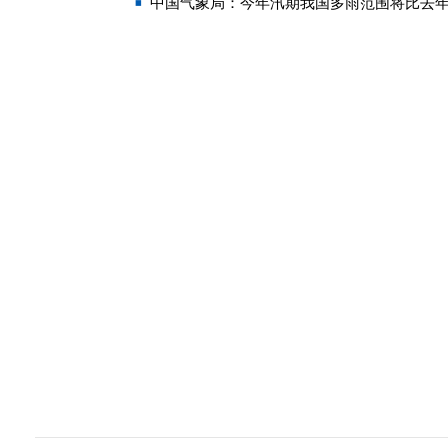
中国气象局：今年汛期我国多雨范围将比去