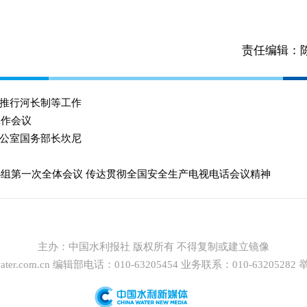
责任编辑：
推行河长制等工作
工作会议
公室国务部长坎尼
小组第一次全体会议 传达贯彻全国安全生产电视电话会议精神
主办：
中国水利报社
版权所有 不得复制或建立镜像
ter.com.cn
编辑部电话：010-63205454 业务联系：010-63205282 举