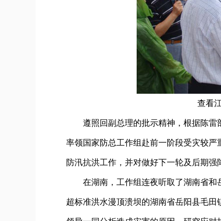
查看江西
遵照回副总理的批示精神，根据陈雷部长
率领国家防总工作组赴前一阶段受灾较严
防汛抗洪工作，并对做好下一轮及后期强
在湖南，工作组连夜听取了湖南省和岳
超标准洪水漫顶溃坝的湖南省岳阳县毛田