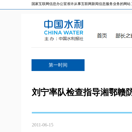
国家互联网信息办公室准许从事互联网新闻信息服务业务的网站 互联网
第一时间
刘宁率队检查指导湘鄂赣
2011-06-15