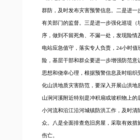
群防，及时发布灾害预警信息。二是进一
有关部门的监督。三是进一步强化巡堤（
序，做到不留死角、不漏一处，发现险情
电站应急值守，落实专人负责，24小时
险，基层干部和群众要进一步增强防范意
思想和侥幸心理，根据预警信息及时组织
化山洪地质灾害防范，要深入开展山洪地
山涧河溪附近特别是冲积扇或坡积物上的
小河流和沿江沿河城镇防洪工作，及时清
众。八是全面排查危旧房屋，采取有效措
伤亡。