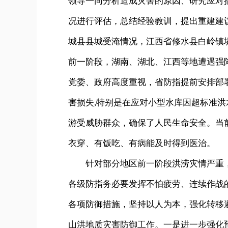
领导一同分析造成灾害的原因、研究应对
况进行评估，总结经验教训，提出重建建
城县县城受淹情况，江西省修水县白岭镇
前一阶段，湖南、湖北、江西等地遭遇强
党委、政府高度重视，省防指提前安排部
害损失,特别是在应对小型水库因超标准
游受威胁群众，确保了人民生命安全。当
衣穿、有饭吃、有病能及时得到医治。
针对部分地区前一阶段洪涝灾情严重，
各级防指务必要发挥不怕疲劳、连续作战
各项防御措施，坚持以人为本，强化转移
山洪地质灾害防御工作。一是进一步强化