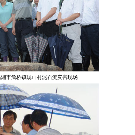
临湘市詹桥镇观山村泥石流灾害现场