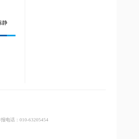
陈静
报电话：010-63205454