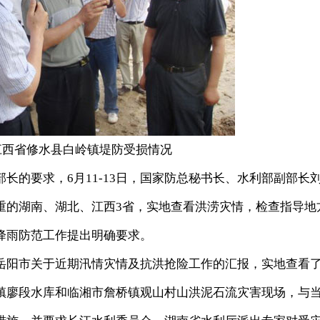
省修水县白岭镇堤防受损情况
的要求，6月11-13日，国家防总秘书长、水利部副部长
重的湖南、湖北、江西3省，实地查看洪涝灾情，检查指导地
降雨防范工作提出明确要求。
阳市关于近期汛情灾情及抗洪抢险工作的汇报，实地查看
镇廖段水库和临湘市詹桥镇观山村山洪泥石流灾害现场，与