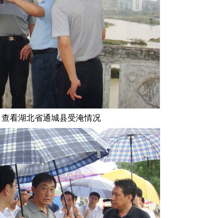
湖北省通城县受淹情况