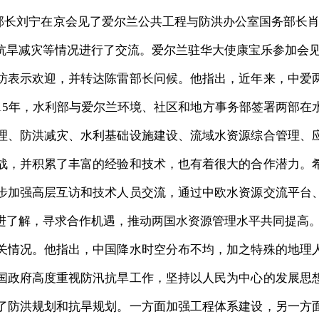
副部长刘宁在京会见了爱尔兰公共工程与防洪办公室国务部长肖
抗旱减灾等情况进行了交流。爱尔兰驻华大使康宝乐参加会
表示欢迎，并转达陈雷部长问候。他指出，近年来，中爱
15年，水利部与爱尔兰环境、社区和地方事务部签署两部在
理、防洪减灾、水利基础设施建设、流域水资源综合管理、
战，并积累了丰富的经验和技术，也有着很大的合作潜力。
步加强高层互访和技术人员交流，通过中欧水资源交流平台
进了解，寻求合作机遇，推动两国水资源管理水平共同提高
情况。他指出，中国降水时空分布不均，加之特殊的地理
国政府高度重视防汛抗旱工作，坚持以人民为中心的发展思
了防洪规划和抗旱规划。一方面加强工程体系建设，另一方