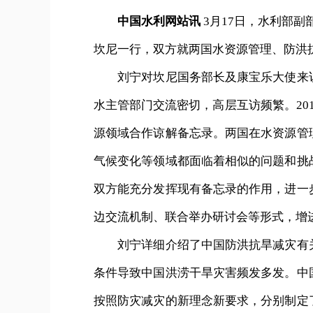
中国水利网站讯
3月17日，水利部
坎尼一行，双方就两国水资源管理、防洪
刘宁对坎尼国务部长及康宝乐大使来访
水主管部门交流密切，高层互访频繁。20
源领域合作谅解备忘录。两国在水资源管
气候变化等领域都面临着相似的问题和挑
双方能充分发挥现有备忘录的作用，进一
边交流机制、联合举办研讨会等形式，增
刘宁详细介绍了中国防洪抗旱减灾有关
条件导致中国洪涝干旱灾害频发多发。中
按照防灾减灾的新理念新要求，分别制定