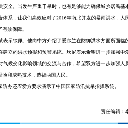
洪安全。当发生严重干旱时，也有足够能力确保城乡居民基
体系，让我们高效应对了2016年南北并发的暴雨洪水，人
了有效保障。
表示钦佩。他向中方介绍了爱尔兰在防御洪水方面所面临
在建立的洪水预报和预警系统。坎尼表示希望进一步加强中
对气候变化影响领域的交流与合作，希望双方进一步加强人
经验和成熟技术，造福两国人民。
防办还应爱方要求演示了中国国家防汛抗旱指挥系统。
责任编辑：