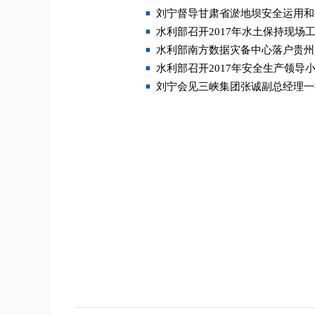
刘宁督导甘肃省淤地坝安全运用和
水利部召开2017年水土保持现场
水利部南方数据灾备中心落户贵州
水利部召开2017年安全生产领导
刘宁会见三峡集团张诚副总经理一