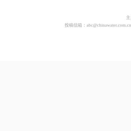
主
投稿信箱：
abc@chinawater.com.c