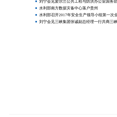
刘宁会见爱尔兰公共工程与防洪办公室国务
水利部南方数据灾备中心落户贵州
水利部召开2017年安全生产领导小组第一次
刘宁会见三峡集团张诚副总经理一行共商三