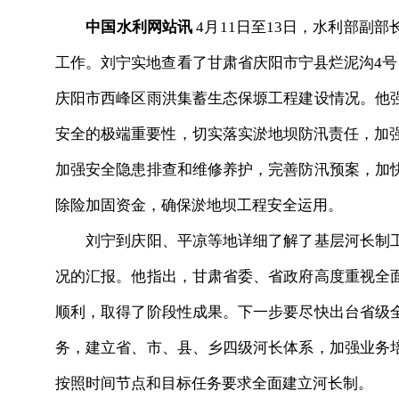
中国水利网站讯
4月11日至13日，水利部副
工作。刘宁实地查看了甘肃省庆阳市宁县烂泥沟4号
庆阳市西峰区雨洪集蓄生态保塬工程建设情况。他
安全的极端重要性，切实落实淤地坝防汛责任，加强
加强安全隐患排查和维修养护，完善防汛预案，加
除险加固资金，确保淤地坝工程安全运用。
刘宁到庆阳、平凉等地详细了解了基层河长制工
况的汇报。他指出，甘肃省委、省政府高度重视全
顺利，取得了阶段性成果。下一步要尽快出台省级
务，建立省、市、县、乡四级河长体系，加强业务
按照时间节点和目标任务要求全面建立河长制。