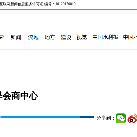
新闻信息服务许可证 编号：10120170019
旱会商中心
分享到：