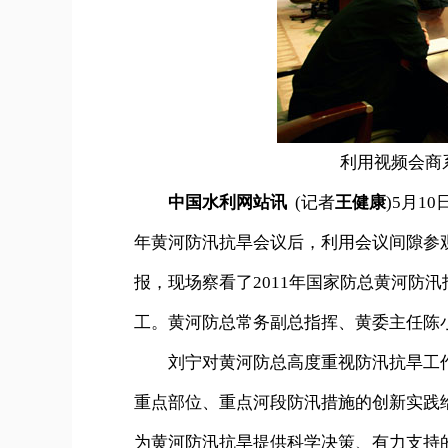
利用视频会商
中国水利网站讯
(记者
王健康
)5月1
年黄河防汛抗旱会议后，利用会议间隙参
报，现场察看了2011年国家防总黄河防
工。黄河防总常务副总指挥、黄委主任陈
刘宁对黄河防总高度重视防汛抗旱工作
重点部位、重点河段防汛措施的创新实践
为黄河防汛抗旱提供科学决策、有力支持的