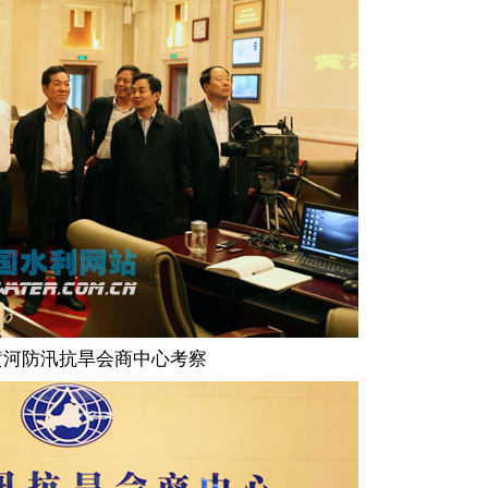
黄河防汛抗旱会商中心考察