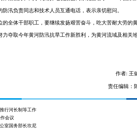
的防汛负责同志和技术人员互通电话，表示亲切慰问。
的全体干部职工，要继续发扬艰苦奋斗，吃大苦耐大劳的
努力夺取今年黄河防汛抗旱工作新胜利，为黄河流域及相关
作者:
王
责任编辑：
推行河长制等工作
工作会议
公室国务部长坎尼