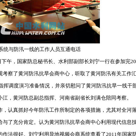
系统与防汛一线的工作人员互通电话
0日下午，国家防总秘书长、水利部副部长刘宁一行在参加完20
观考察了黄河防汛抗旱会商中心，听取了黄河防汛有关工作
汛指挥调度演习准备情况，并亲切慰问了黄河防汛抗旱一线干
小江，黄河防总副总指挥、河南省副省长刘满仓陪同考察。
，认真抓好今年防汛工作所制定的各项措施，尤其对全河
给与了充分肯定。认为黄河防汛抗旱会商中心利用现代信息
作法很好。刘宁利用异地视频会商系统查看了2011年国家