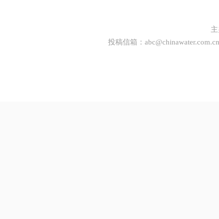
主
投稿信箱：
abc@chinawater.com.c