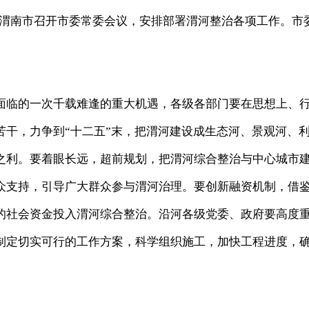
西渭南市召开市委常委会议，安排部署渭河整治各项工作。市
临的一次千载难逢的重大机遇，各级各部门要在思想上、
苦干，力争到“十二五”末，把渭河建设成生态河、景观河、
之利。要着眼长远，超前规划，把渭河综合整治与中心城市
众支持，引导广大群众参与渭河治理。要创新融资机制，借
的社会资金投入渭河综合整治。沿河各级党委、政府要高度
制定切实可行的工作方案，科学组织施工，加快工程进度，