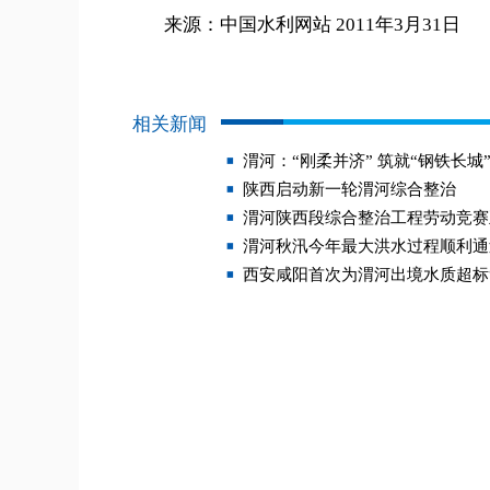
来源：中国水利网站 2011年3月31日
相关新闻
渭河：“刚柔并济” 筑就“钢铁长城
陕西启动新一轮渭河综合整治
渭河陕西段综合整治工程劳动竞赛
渭河秋汛今年最大洪水过程顺利通
西安咸阳首次为渭河出境水质超标